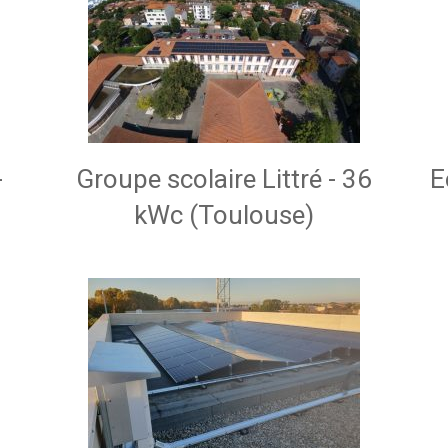
-
Groupe scolaire Littré - 36
E
kWc (Toulouse)