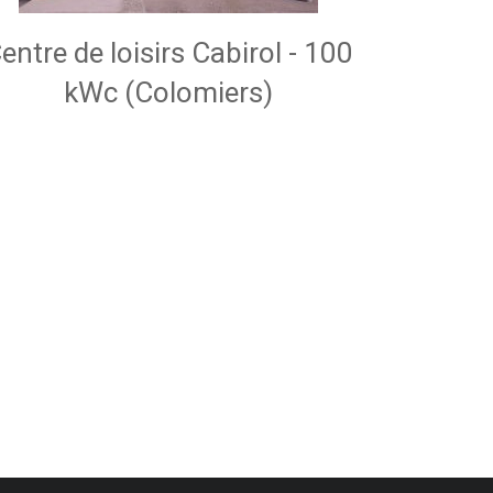
entre de loisirs Cabirol - 100
kWc (Colomiers)