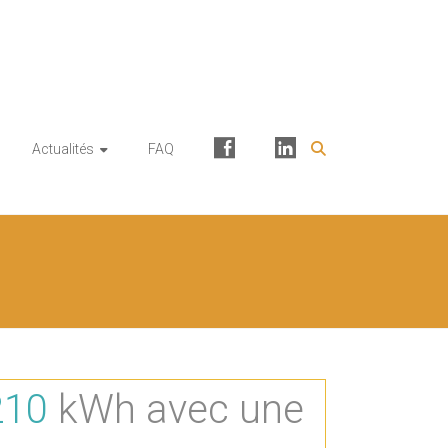
Facebook
Linkedin
Actualités
FAQ
296
kWh avec une