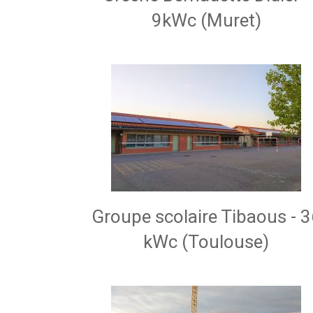
9kWc (Muret)
Groupe scolaire Tibaous - 
kWc (Toulouse)