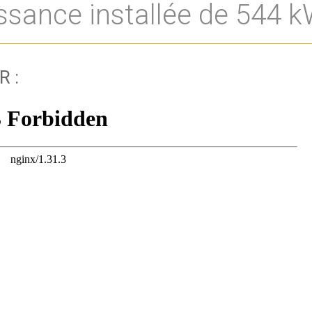
ssance installée de 544 k
R :