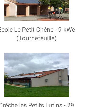
Ecole Le Petit Chêne - 9 kWc
(Tournefeuille)
Crèche les Petits Lutins - 29