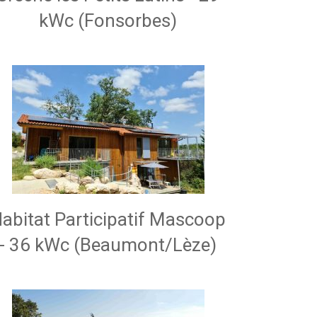
kWc (Fonsorbes)
abitat Participatif Mascoop
- 36 kWc (Beaumont/Lèze)