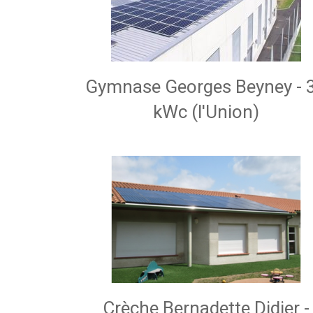
Gymnase Georges Beyney - 
kWc (l'Union)
Crèche Bernadette Didier -