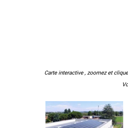
Carte interactive , zoomez et cliqu
Vo