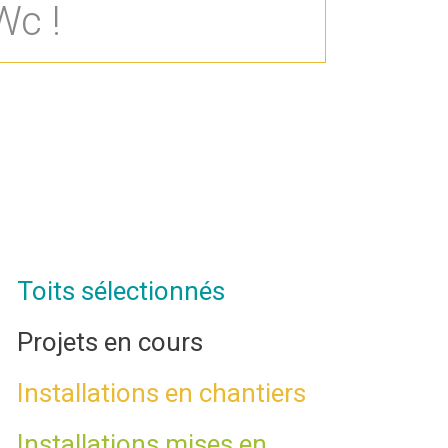
Wc !
Toits sélectionnés
Projets en cours
Installations en chantiers
Installations mises en