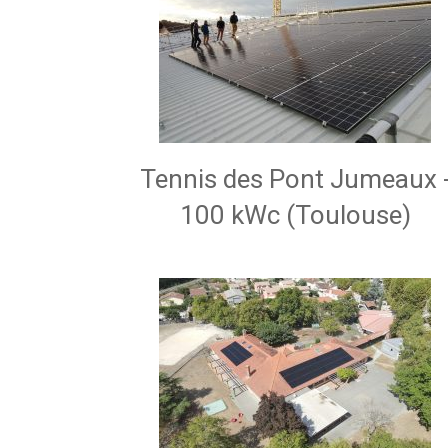
Tennis des Pont Jumeaux 
100 kWc (Toulouse)