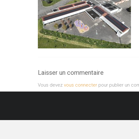
Laisser un commentaire
Vous devez
vous connecter
pour publier un co