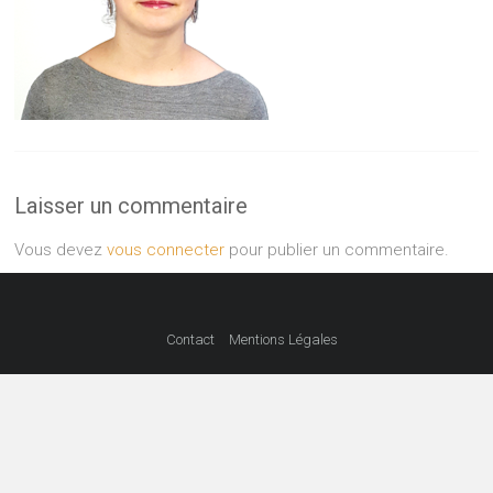
Laisser un commentaire
Vous devez
vous connecter
pour publier un commentaire.
Contact
Mentions Légales