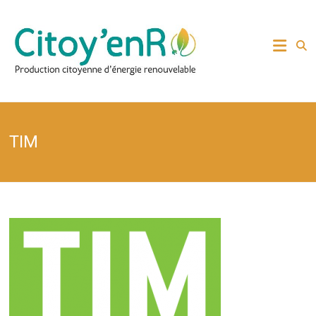
Skip
to
Production citoyenne
Citoy'enR
content
d'énergie renouvelable
TIM