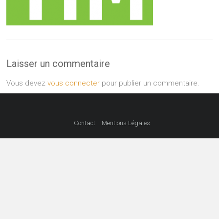
Laisser un commentaire
Vous devez
vous connecter
pour publier un commentaire.
Contact
Mentions Légales