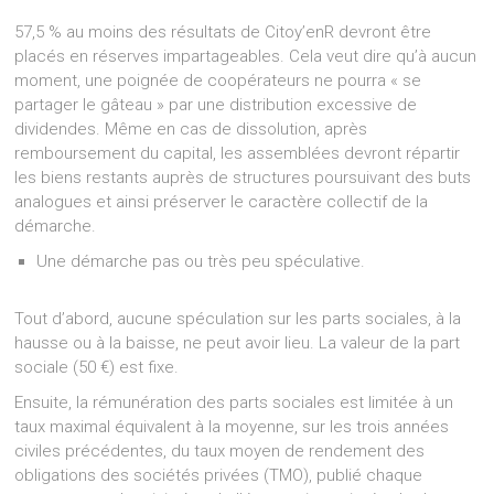
57,5 % au moins des résultats de Citoy’enR devront être
placés en réserves impartageables. Cela veut dire qu’à aucun
moment, une poignée de coopérateurs ne pourra « se
partager le gâteau » par une distribution excessive de
dividendes. Même en cas de dissolution, après
remboursement du capital, les assemblées devront répartir
les biens restants auprès de structures poursuivant des buts
analogues et ainsi préserver le caractère collectif de la
démarche.
Une démarche pas ou très peu spéculative.
Tout d’abord, aucune spéculation sur les parts sociales, à la
hausse ou à la baisse, ne peut avoir lieu. La valeur de la part
sociale (50 €) est fixe.
Ensuite, la rémunération des parts sociales est limitée à un
taux maximal équivalent à la moyenne, sur les trois années
civiles précédentes, du taux moyen de rendement des
obligations des sociétés privées (TMO), publié chaque