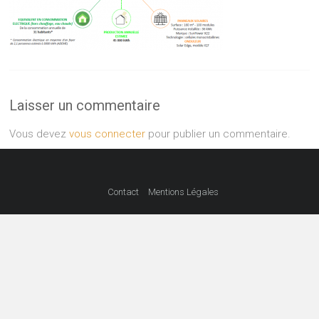
Laisser un commentaire
Vous devez
vous connecter
pour publier un commentaire.
Contact
Mentions Légales