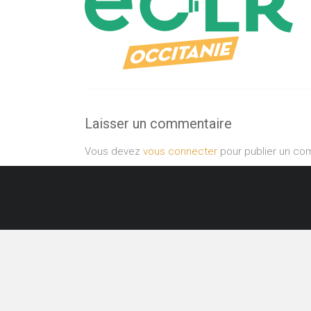
Laisser un commentaire
Vous devez
vous connecter
pour publier un co