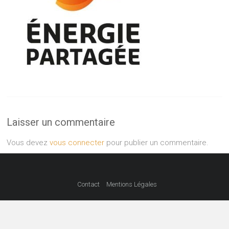
Laisser un commentaire
Vous devez
vous connecter
pour publier un commentaire.
Contact
Mentions Légales