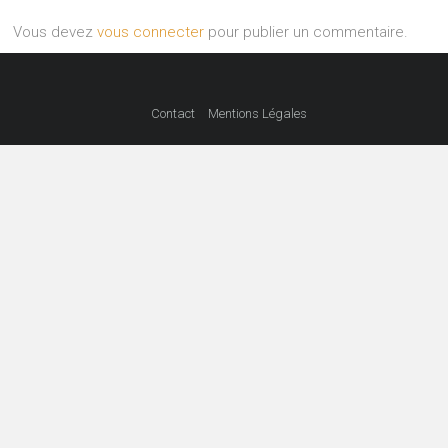
Vous devez
vous connecter
pour publier un commentaire.
Contact
Mentions Légales