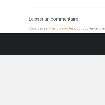
Laisser un commentaire
Vous devez
vous connecter
pour publier un co