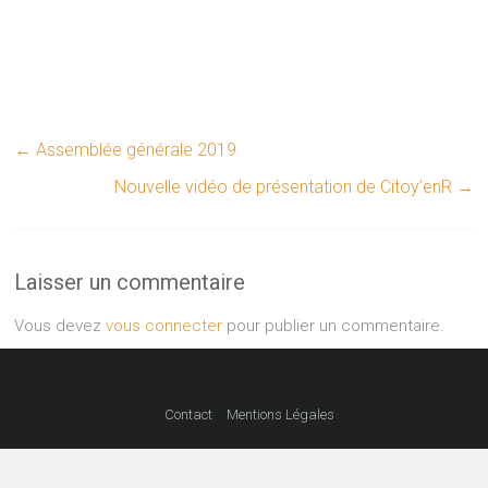
←
Assemblée générale 2019
Nouvelle vidéo de présentation de Citoy’enR
→
Laisser un commentaire
Vous devez
vous connecter
pour publier un commentaire.
Contact
Mentions Légales